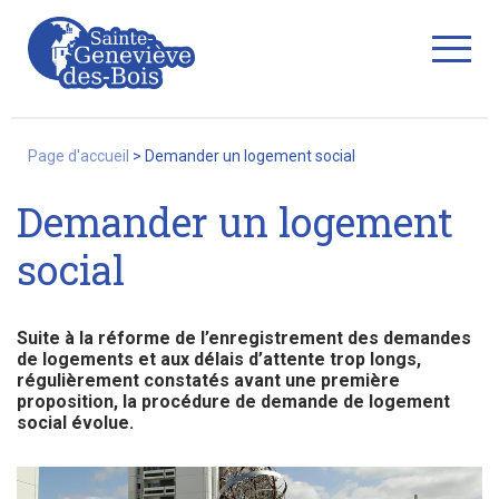
Fermer
Page d'accueil
>
Demander un logement social
Demander un logement
La Ville
social
Services
Suite à la réforme de l’enregistrement des demandes
de logements et aux délais d’attente trop longs,
régulièrement constatés avant une première
proposition, la procédure de demande de logement
Commerces/associations
social évolue.