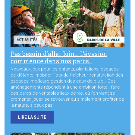
Sortir à Ste Gen’
ACTUALITÉS
Pas besoin d’aller loin… L’évasion
commence dans nos parcs !
Nouveaux jeux pour les enfants, plantations, espaces
de détente, mobilier, îlots de fraîcheur, renaturation des
espaces, meilleure gestion des eaux de pluie… Ces
aménagements répondent à une ambition forte : faire
des parcs de véritables lieux de vie, où l’on vient se
promener, jouer, se retrouver ou simplement profiter de
la nature, à deux pas […]
LIRE LA SUITE