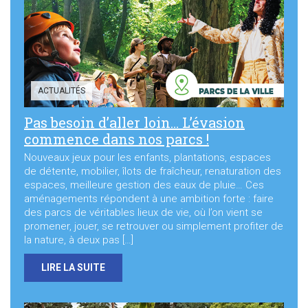
Sortir à Ste Gen’
ACTUALITÉS
Pas besoin d’aller loin… L’évasion
commence dans nos parcs !
Nouveaux jeux pour les enfants, plantations, espaces
de détente, mobilier, îlots de fraîcheur, renaturation des
espaces, meilleure gestion des eaux de pluie… Ces
aménagements répondent à une ambition forte : faire
des parcs de véritables lieux de vie, où l’on vient se
promener, jouer, se retrouver ou simplement profiter de
la nature, à deux pas […]
LIRE LA SUITE