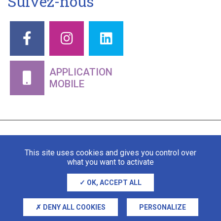
Suivez-nous
APPLICATION
MOBILE
This site uses cookies and gives you control over
what you want to activate
OK, ACCEPT ALL
Mentions légales
Gestion des cookies
DENY ALL COOKIES
PERSONALIZE
Adipso, agence web et mobile à Stra