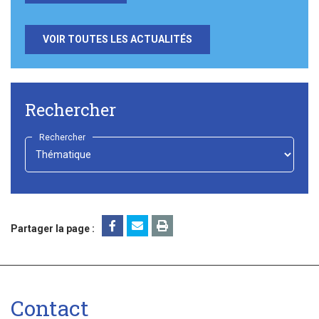
VOIR TOUTES LES ACTUALITÉS
Rechercher
Rechercher
-
Choisir
-
Partager la page :
Contact