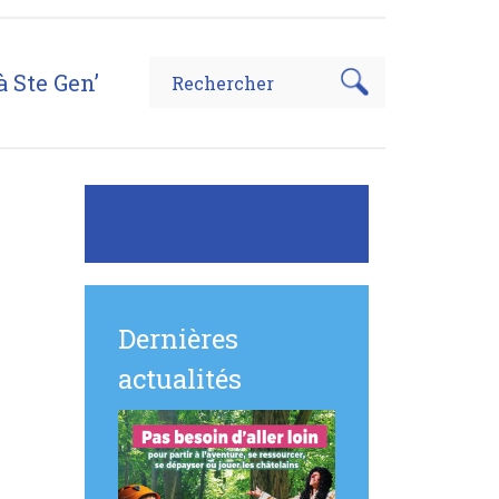
à Ste Gen’
Dernières
actualités