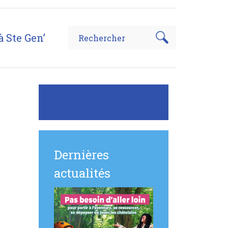
à Ste Gen’
Dernières
actualités