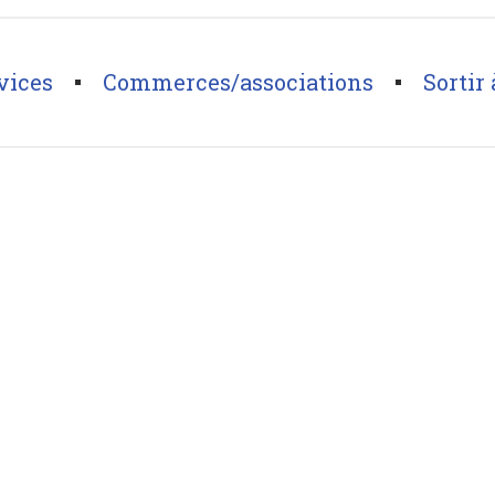
vices
Commerces/associations
Sortir 
de Liers)