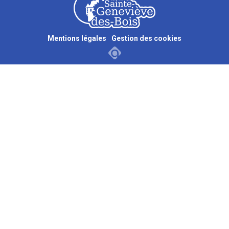
Mentions légales
Gestion des cookies
Adipso, agence web et mobile à Stra