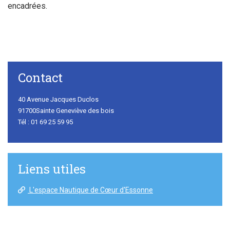
encadrées.
Contact
40 Avenue Jacques Duclos
91700Sainte Geneviève des bois
Tél : 01 69 25 59 95
Liens utiles
L'espace Nautique de Cœur d'Essonne