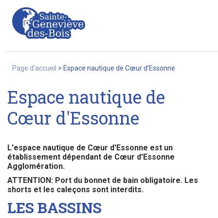
Page d'accueil
>
Espace nautique de Cœur d’Essonne
Espace nautique de
La Ville
Cœur d'Essonne
Services
L'espace nautique de Cœur d'Essonne est un
établissement dépendant de Cœur d'Essonne
Agglomération.
ATTENTION: Port du bonnet de bain obligatoire. Les
Commerces/associations
shorts et les caleçons sont interdits.
LES BASSINS