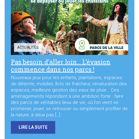
Sortir à Ste Gen’
ACTUALITÉS
Pas besoin d’aller loin… L’évasion
commence dans nos parcs !
Nouveaux jeux pour les enfants, plantations, espaces
de détente, mobilier, îlots de fraîcheur, renaturation des
espaces, meilleure gestion des eaux de pluie… Ces
aménagements répondent à une ambition forte : faire
des parcs de véritables lieux de vie, où l’on vient se
promener, jouer, se retrouver ou simplement profiter de
la nature, à deux pas […]
LIRE LA SUITE