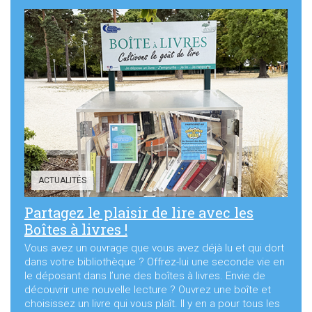
ACTUALITÉS
Partagez le plaisir de lire avec les
Boîtes à livres !
Vous avez un ouvrage que vous avez déjà lu et qui dort
dans votre bibliothèque ? Offrez-lui une seconde vie en
le déposant dans l’une des boîtes à livres. Envie de
découvrir une nouvelle lecture ? Ouvrez une boîte et
choisissez un livre qui vous plaît. Il y en a pour tous les