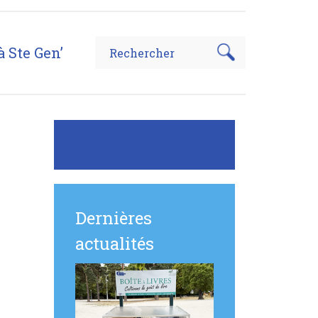
à Ste Gen’
Dernières
actualités