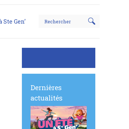
à Ste Gen’
Dernières
actualités