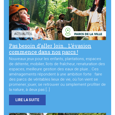
Sortir à Ste Gen’
ACTUALITÉS
Pas besoin d’aller loin… L’évasion
commence dans nos parcs !
Nouveaux jeux pour les enfants, plantations, espaces
de détente, mobilier, îlots de fraîcheur, renaturation des
espaces, meilleure gestion des eaux de pluie… Ces
aménagements répondent à une ambition forte : faire
des parcs de véritables lieux de vie, où l’on vient se
promener, jouer, se retrouver ou simplement profiter de
la nature, à deux pas […]
LIRE LA SUITE