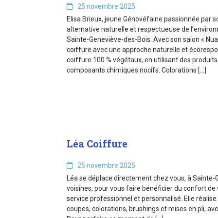
25 novembre 2025
Elisa Brieux, jeune Génovéfaine passionnée par s
alternative naturelle et respectueuse de l’environ
Sainte-Geneviève-des-Bois. Avec son salon « Nuan
coiffure avec une approche naturelle et écorespon
coiffure 100 % végétaux, en utilisant des produit
composants chimiques nocifs. Colorations […]
Léa Coiffure
25 novembre 2025
Léa se déplace directement chez vous, à Sainte-G
voisines, pour vous faire bénéficier du confort de 
service professionnel et personnalisé. Elle réalise
coupes, colorations, brushings et mises en pli, av