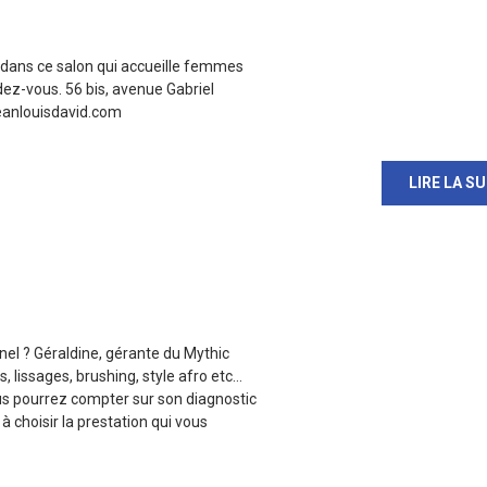
c dans ce salon qui accueille femmes
ez-vous. 56 bis, avenue Gabriel
jeanlouisdavid.com
LIRE LA SU
nel ? Géraldine, gérante du Mythic
, lissages, brushing, style afro etc…
s pourrez compter sur son diagnostic
à choisir la prestation qui vous