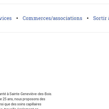
vices
Commerces/associations
Sortir 
lanté à Sainte-Geneviève-des-Bois.
 de 25 ans, nous proposons des
i que des soins capillaires