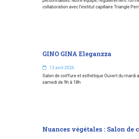
personnalisés. Notre équipe, régulièrement formé
collaboration avec l’institut capillaire Triangle Pe
GINO GINA Eleganzza
13 avril 2026
Salon de coiffure et esthétique Ouvert du mardi a
samedi de 9h à 18h
Nuances végétales : Salon de c