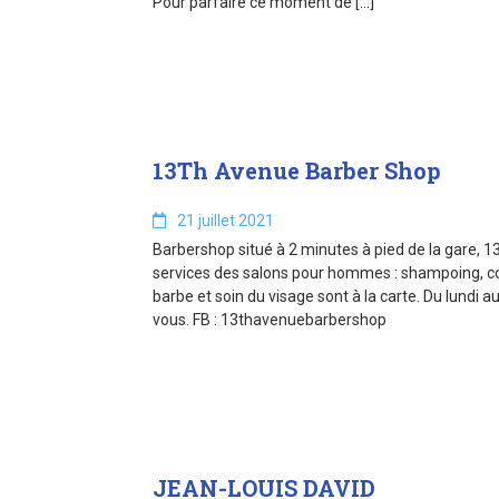
Pour parfaire ce moment de […]
13Th Avenue Barber Shop
21 juillet 2021
Barbershop situé à 2 minutes à pied de la gare, 1
services des salons pour hommes : shampoing, co
barbe et soin du visage sont à la carte. Du lundi 
vous. FB : 13thavenuebarbershop
JEAN-LOUIS DAVID