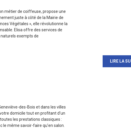
on métier de coiffeuse, propose une
nement juste à côté de la Mairie de
ces Végétales », elle révolutionne la
sable. Elisa offre des services de
s naturels exempts de
LIRE LA SU
eneviève-des-Bois et dans les villes
votre domicile tout en profitant d’un
 toutes les prestations classiques :
ec le même savoir-faire qu’en salon.