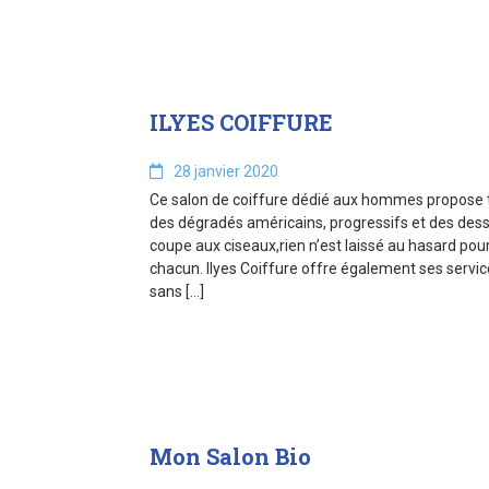
ILYES COIFFURE
28 janvier 2020
Ce salon de coiffure dédié aux hommes propose to
des dégradés américains, progressifs et des dess
coupe aux ciseaux,rien n’est laissé au hasard pour 
chacun. Ilyes Coiffure offre également ses servic
sans […]
Mon Salon Bio