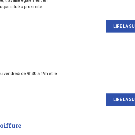
e, travaille également en
rruque situé à proximité.
LIRE LA SU
u vendredi de 9h30 à 19h et le
LIRE LA SU
oiffure