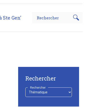
à Ste Gen’
Rechercher
Rechercher
-
Choisir
-