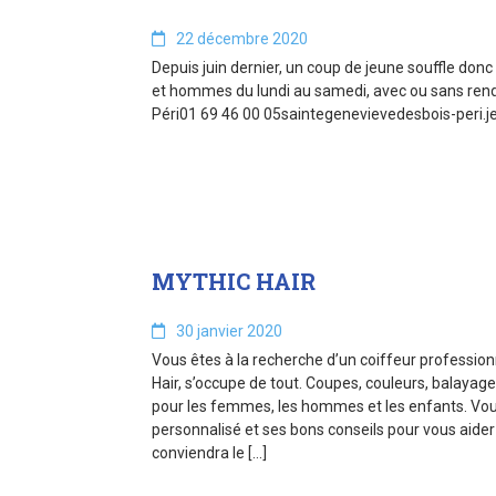
22 décembre 2020
Depuis juin dernier, un coup de jeune souffle don
et hommes du lundi au samedi, avec ou sans rend
Péri01 69 46 00 05saintegenevievedesbois-peri.
MYTHIC HAIR
30 janvier 2020
Vous êtes à la recherche d’un coiffeur profession
Hair, s’occupe de tout. Coupes, couleurs, balayages
pour les femmes, les hommes et les enfants. Vou
personnalisé et ses bons conseils pour vous aider 
conviendra le […]