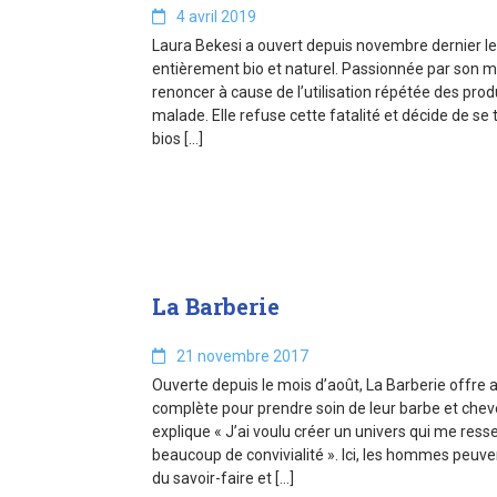
4 avril 2019
Laura Bekesi a ouvert depuis novembre dernier le
entièrement bio et naturel. Passionnée par son mét
renoncer à cause de l’utilisation répétée des prod
malade. Elle refuse cette fatalité et décide de se 
bios […]
La Barberie
21 novembre 2017
Ouverte depuis le mois d’août, La Barberie off
complète pour prendre soin de leur barbe et cheve
explique « J’ai voulu créer un univers qui me ress
beaucoup de convivialité ». Ici, les hommes peuven
du savoir-faire et […]