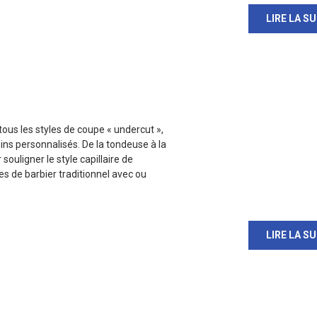
LIRE LA SU
us les styles de coupe « undercut »,
ins personnalisés. De la tondeuse à la
souligner le style capillaire de
es de barbier traditionnel avec ou
LIRE LA SU