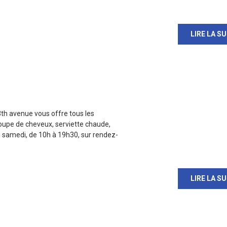
LIRE LA SU
3th avenue vous offre tous les
upe de cheveux, serviette chaude,
au samedi, de 10h à 19h30, sur rendez-
LIRE LA SU