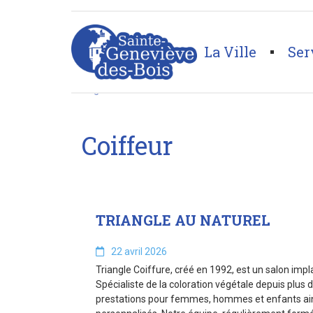
string(8) "coiffeur"
La Ville
Ser
Page d'accueil
>
Coiffeur
Coiffeur
TRIANGLE AU NATUREL
22 avril 2026
Triangle Coiffure, créé en 1992, est un salon imp
Spécialiste de la coloration végétale depuis plus
prestations pour femmes, hommes et enfants ains