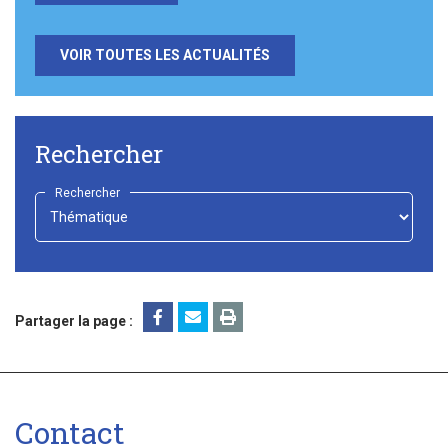
VOIR TOUTES LES ACTUALITÉS
Rechercher
Rechercher
-
Choisir
-
Partager la page :
Contact