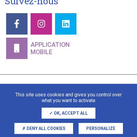
Suivez-nous
APPLICATION
MOBILE
This site uses cookies and gives you control over
what you want to activate
OK, ACCEPT ALL
Mentions légales
Gestion des cookies
DENY ALL COOKIES
PERSONALIZE
Adipso, agence web et mobile à Stra