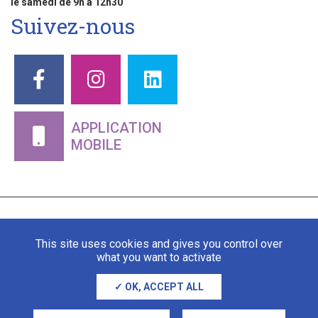
le samedi de 9h à 12h30
Suivez-nous
APPLICATION
MOBILE
This site uses cookies and gives you control over
what you want to activate
OK, ACCEPT ALL
Mentions légales
Gestion des cookies