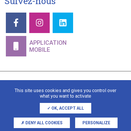
Suivez-nous
APPLICATION
MOBILE
This site uses cookies and gives you control over
what you want to activate
OK, ACCEPT ALL
Mentions légales
Gestion des cookies
DENY ALL COOKIES
PERSONALIZE
Adipso, agence web et mobile à Stra