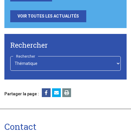
VOIR TOUTES LES ACTUALITÉS
Rechercher
Rechercher
-
Choisir
-
Partager la page :
Contact