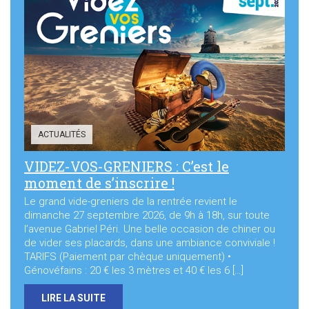
ACTUALITÉS
VIDEZ-VOS-GRENIERS : C’est le
moment de s’inscrire !
Le grand vide-greniers de la rentrée revient le
dimanche 27 septembre 2026, de 9h à 18h, sur toute
l’avenue Gabriel Péri. Une belle occasion de chiner ou
de vider ses placards, dans une ambiance conviviale !
TARIFS (Paiement par chèque uniquement) •
Génovéfains : 20 € les 3 mètres et 40 € les 6 […]
LIRE LA SUITE