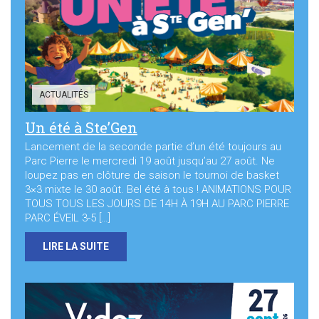
Sortir à Ste Gen’
ACTUALITÉS
Un été à Ste’Gen
Lancement de la seconde partie d’un été toujours au
Parc Pierre le mercredi 19 août jusqu’au 27 août. Ne
loupez pas en clôture de saison le tournoi de basket
3×3 mixte le 30 août. Bel été à tous ! ANIMATIONS POUR
TOUS TOUS LES JOURS DE 14H À 19H AU PARC PIERRE
PARC ÉVEIL 3-5 […]
LIRE LA SUITE