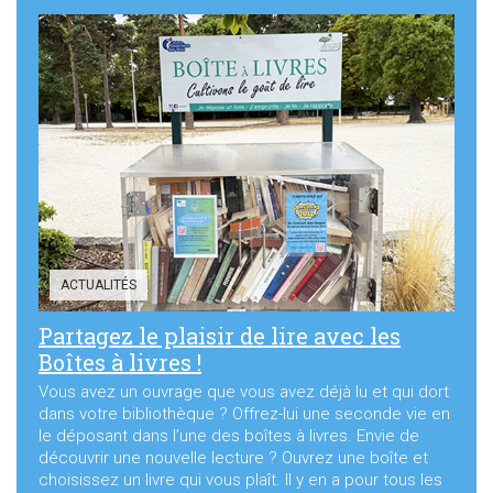
ACTUALITÉS
Partagez le plaisir de lire avec les
Boîtes à livres !
Vous avez un ouvrage que vous avez déjà lu et qui dort
dans votre bibliothèque ? Offrez-lui une seconde vie en
le déposant dans l’une des boîtes à livres. Envie de
découvrir une nouvelle lecture ? Ouvrez une boîte et
choisissez un livre qui vous plaît. Il y en a pour tous les