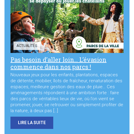
Sortir à Ste Gen’
ACTUALITÉS
Pas besoin d’aller loin… L’évasion
commence dans nos parcs !
Nouveaux jeux pour les enfants, plantations, espaces
de détente, mobilier, îlots de fraîcheur, renaturation des
espaces, meilleure gestion des eaux de pluie… Ces
aménagements répondent à une ambition forte : faire
des parcs de véritables lieux de vie, où l’on vient se
promener, jouer, se retrouver ou simplement profiter de
la nature, à deux pas […]
LIRE LA SUITE