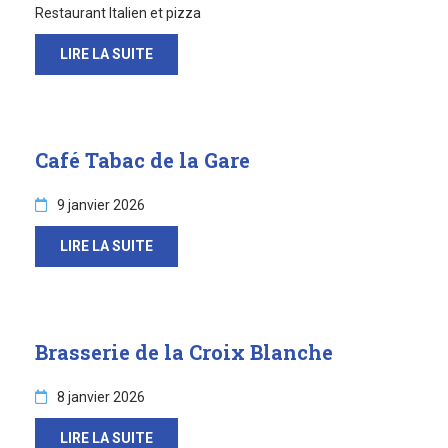
Sortir à Ste Gen’
Restaurant Italien et pizza
LIRE LA SUITE
Café Tabac de la Gare
9 janvier 2026
LIRE LA SUITE
Brasserie de la Croix Blanche
8 janvier 2026
LIRE LA SUITE