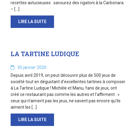
recettes astucieuses : savourez des rigatoni à la Carbonara
– […]
LIRE LA SUITE
LA TARTINE LUDIQUE
30 janvier 2020
Depuis avril 2019, on peut découvrir plus de 500 jeux de
société tout en dégustant d’excellentes tartines à composer
à La Tartine Ludique ! Michèle et Manu, fans de jeux, ont
créé ce restaurant pas comme les autres et l’affirment : «
ceux qui n’aiment pas les jeux, ne savent pas encore qu’ils
aiment les […]
LIRE LA SUITE