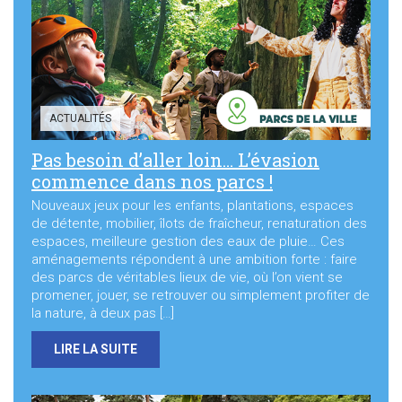
Sortir à Ste Gen’
ACTUALITÉS
Pas besoin d’aller loin… L’évasion
commence dans nos parcs !
Nouveaux jeux pour les enfants, plantations, espaces
de détente, mobilier, îlots de fraîcheur, renaturation des
espaces, meilleure gestion des eaux de pluie… Ces
aménagements répondent à une ambition forte : faire
des parcs de véritables lieux de vie, où l’on vient se
promener, jouer, se retrouver ou simplement profiter de
la nature, à deux pas […]
LIRE LA SUITE