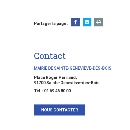
Partager la page :
Contact
MAIRIE DE SAINTE-GENEVIÈVE-DES-BOIS
Place Roger Perriaud,
91700 Sainte-Geneviève-des-Bois
Tél. : 01 69 46 80 00
NOUS CONTACTER