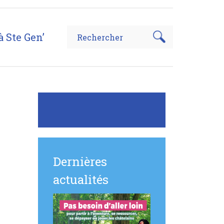
à Ste Gen’
Dernières
actualités