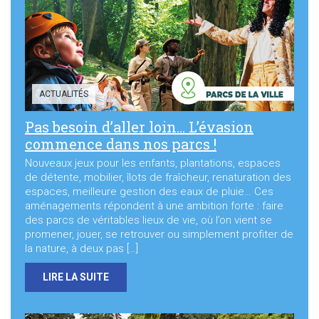
Sortir à Ste Gen’
ACTUALITÉS
Pas besoin d’aller loin… L’évasion
commence dans nos parcs !
Nouveaux jeux pour les enfants, plantations, espaces
de détente, mobilier, îlots de fraîcheur, renaturation des
espaces, meilleure gestion des eaux de pluie… Ces
aménagements répondent à une ambition forte : faire
des parcs de véritables lieux de vie, où l’on vient se
promener, jouer, se retrouver ou simplement profiter de
la nature, à deux pas […]
LIRE LA SUITE