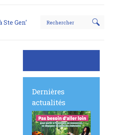
à Ste Gen’
Dernières
actualités