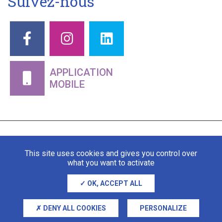
Suivez-nous
APPLICATION
MOBILE
This site uses cookies and gives you control over
what you want to activate
OK, ACCEPT ALL
Mentions légales
Gestion des cookies
DENY ALL COOKIES
PERSONALIZE
Adipso, agence web et mobile à Stra