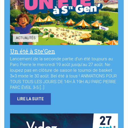
Sortir à Ste Gen’
ACTUALITÉS
Un été à Ste’Gen
Lancement de la seconde partie d’un été toujours au
Parc Pierre le mercredi 19 août jusqu’au 27 août. Ne
loupez pas en clôture de saison le tournoi de basket
3×3 mixte le 30 août. Bel été à tous ! ANIMATIONS POUR
TOUS TOUS LES JOURS DE 14H À 19H AU PARC PIERRE
PARC ÉVEIL 3-5 […]
LIRE LA SUITE