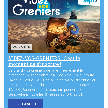
ACTUALITÉS
VIDEZ-VOS-GRENIERS : C’est le
moment de s’inscrire !
Le grand vide-greniers de la rentrée revient le
dimanche 27 septembre 2026, de 9h à 18h, sur toute
l’avenue Gabriel Péri. Une belle occasion de chiner ou
de vider ses placards, dans une ambiance conviviale !
TARIFS (Paiement par chèque uniquement) •
Génovéfains : 20 € les 3 mètres et 40 € les 6 […]
LIRE LA SUITE