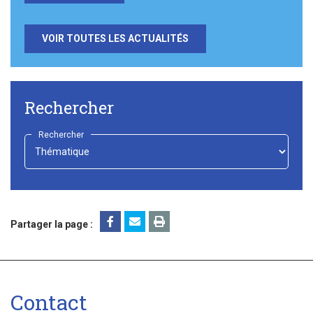
VOIR TOUTES LES ACTUALITÉS
Rechercher
Rechercher
-
Choisir
-
Partager la page :
Contact