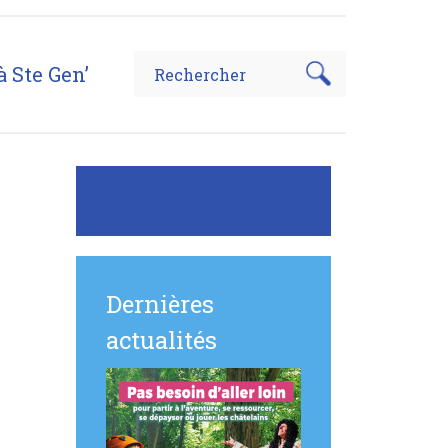
à Ste Gen’
Dernières
actualités