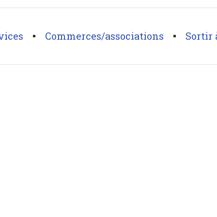
vices
Commerces/associations
Sortir 
J