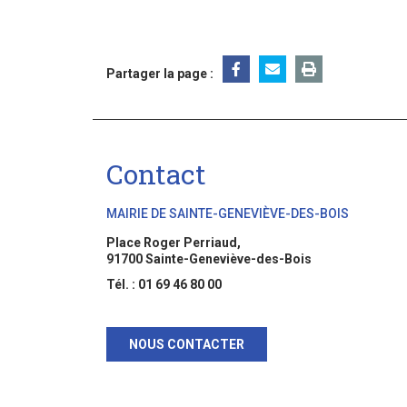
Partager la page :
Contact
MAIRIE DE SAINTE-GENEVIÈVE-DES-BOIS
Place Roger Perriaud,
91700 Sainte-Geneviève-des-Bois
Tél. : 01 69 46 80 00
NOUS CONTACTER