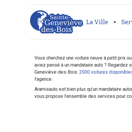
La Ville
Ser
Page d'accueil
>
Automobiles
>
Aramis auto
Vous cherchez une voiture neuve à petit prix o
aviez pensé à un mandataire auto ? Regardez s
Geneviève-des-Bois.
2000 voitures disponibl
l’agence.
Aramisauto est bien plus qu’un mandataire au
vous propose l’ensemble des services pour comp