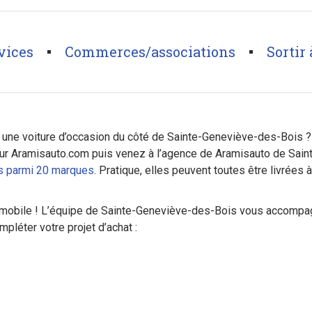
vices
Commerces/associations
Sortir 
u une voiture d’occasion du côté de Sainte-Geneviève-des-Bois 
ur Aramisauto.com puis venez à l’agence de Aramisauto de Sain
es parmi 20 marques
. Pratique, elles peuvent toutes être livrées à
tomobile ! L’équipe de Sainte-Geneviève-des-Bois vous accompa
léter votre projet d’achat :