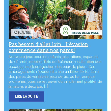
Sortir à Ste Gen’
ACTUALITÉS
Pas besoin d’aller loin… L’évasion
commence dans nos parcs !
Nouveaux jeux pour les enfants, plantations, espaces
de détente, mobilier, îlots de fraîcheur, renaturation des
espaces, meilleure gestion des eaux de pluie… Ces
aménagements répondent à une ambition forte : faire
des parcs de véritables lieux de vie, où l’on vient se
promener, jouer, se retrouver ou simplement profiter de
la nature, à deux pas […]
LIRE LA SUITE