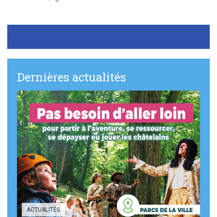
Sortir à Ste Gen’
Dernières actualités
ACTUALITÉS