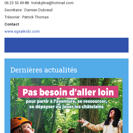
06 23 53 49 88 :
trvtskyline@hotmail.com
Secrétaire : Damien Dubreuil
Trésorier : Patrick Thomas
Contact
www.sgsaikido.com
Dernières actualités