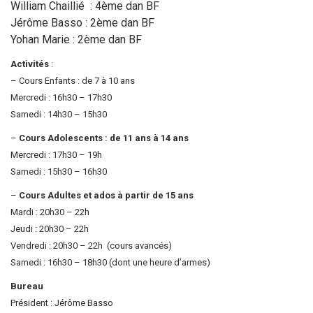
Sortir à Ste Gen’
William Chaillié : 4ème dan BF
Jérôme Basso : 2ème dan BF
Yohan Marie : 2ème dan BF
Activités
:
– Cours Enfants : de 7 à 10 ans
Mercredi : 16h30 – 17h30
Samedi : 14h30 – 15h30
–
Cours Adolescents : de 11 ans à 14 ans
Mercredi : 17h30 – 19h
Samedi : 15h30 – 16h30
–
Cours Adultes et ados à partir de 15 ans
Mardi : 20h30 – 22h
Jeudi : 20h30 – 22h
Vendredi : 20h30 – 22h (cours avancés)
Samedi : 16h30 – 18h30 (dont une heure d’armes)
Bureau
Président : Jérôme Basso