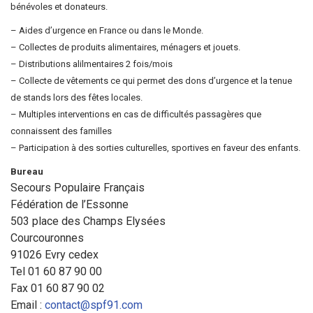
Sortir à Ste Gen’
bénévoles et donateurs.
– Aides d’urgence en France ou dans le Monde.
– Collectes de produits alimentaires, ménagers et jouets.
– Distributions alilmentaires 2 fois/mois
– Collecte de vêtements ce qui permet des dons d’urgence et la tenue
de stands lors des fêtes locales.
– Multiples interventions en cas de difficultés passagères que
connaissent des familles
– Participation à des sorties culturelles, sportives en faveur des enfants.
Bureau
Secours Populaire Français
Fédération de l’Essonne
503 place des Champs Elysées
Courcouronnes
91026 Evry cedex
Tel 01 60 87 90 00
Fax 01 60 87 90 02
Email :
contact@spf91.com