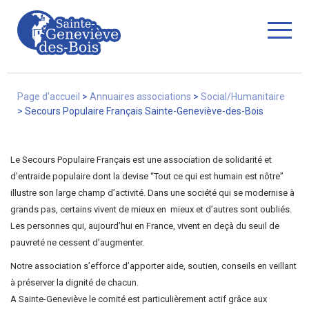
Fermer
Page d'accueil
>
Annuaires associations
>
Social/Humanitaire
>
Secours Populaire Français Sainte-Geneviève-des-Bois
La Ville
Le Secours Populaire Français est une association de solidarité et
d’entraide populaire dont la devise “Tout ce qui est humain est nôtre”
illustre son large champ d’activité. Dans une société qui se modernise à
Services
grands pas, certains vivent de mieux en mieux et d’autres sont oubliés.
Les personnes qui, aujourd’hui en France, vivent en deçà du seuil de
pauvreté ne cessent d’augmenter.
Commerces/associations
Notre association s’efforce d’apporter aide, soutien, conseils en veillant
à préserver la dignité de chacun.
A Sainte-Geneviève le comité est particulièrement actif grâce aux