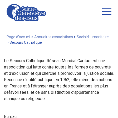
Fermer
Page d'accueil
>
Annuaires associations
>
Social/Humanitaire
>
Secours Catholique
La Ville
Le Secours Catholique Réseau Mondial Caritas est une
association qui lutte contre toutes les formes de pauvreté
et d’exclusion et qui cherche à promouvoir la justice sociale.
Services
Reconnue d’utilité publique en 1962, elle mène des actions
en France et à l’étranger auprès des populations les plus
défavorisées, et ce sans distinction d’appartenance
ethnique ou religieuse.
Commerces/associations
Bureau :