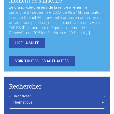
moment de s’inscrire !
Le grand vide-greniers de la rentrée revient le
dimanche 27 septembre 2026, de 9h à 18h, sur toute
l’avenue Gabriel Péri. Une belle occasion de chiner ou
de vider ses placards, dans une ambiance conviviale !
TARIFS (Paiement par chèque uniquement) •
Génovéfains : 20 € les 3 mètres et 40 € les 6 […]
LIRE LA SUITE
VOIR TOUTES LES ACTUALITÉS
Rechercher
Rechercher
-
Choisir
-