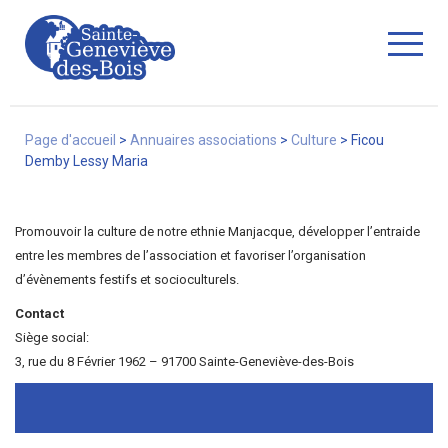
Fermer
Page d'accueil
>
Annuaires associations
>
Culture
>
Ficou
Demby Lessy Maria
La Ville
Promouvoir la culture de notre ethnie Manjacque, développer l’entraide
entre les membres de l’association et favoriser l’organisation
d’évènements festifs et socioculturels.
Services
Contact
Siège social:
3, rue du 8 Février 1962 – 91700 Sainte-Geneviève-des-Bois
Commerces/associations