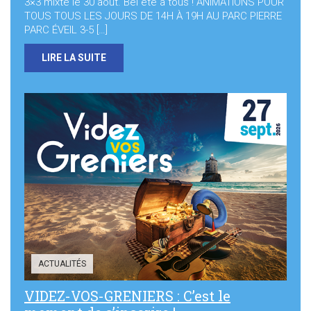
3×3 mixte le 30 août. Bel été à tous ! ANIMATIONS POUR
TOUS TOUS LES JOURS DE 14H À 19H AU PARC PIERRE
PARC ÉVEIL 3-5 […]
LIRE LA SUITE
ACTUALITÉS
VIDEZ-VOS-GRENIERS : C’est le