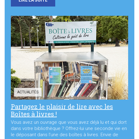
LIRE LA SUITE
ACTUALITÉS
Partagez le plaisir de lire avec les
Boîtes à livres !
Vous avez un ouvrage que vous avez déjà lu et qui dort
dans votre bibliothèque ? Offrez-lui une seconde vie en
le déposant dans l’une des boîtes à livres. Envie de