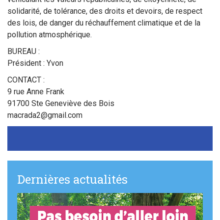
Sortir à Ste Gen’
solidarité, de tolérance, des droits et devoirs, de respect
des lois, de danger du réchauffement climatique et de la
pollution atmosphérique.
BUREAU :
Président : Yvon
CONTACT :
9 rue Anne Frank
91700 Ste Geneviève des Bois
macrada2@gmail.com
Dernières actualités