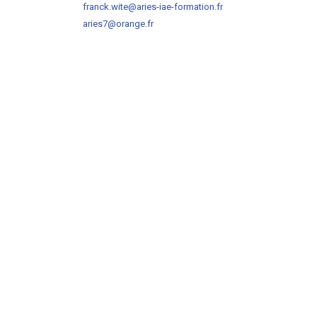
franck.wite@aries-iae-formation.fr
aries7@orange.fr