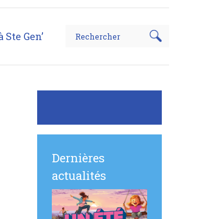
à Ste Gen’
 pour l'Insertion Économique et Sociale
Dernières
actualités