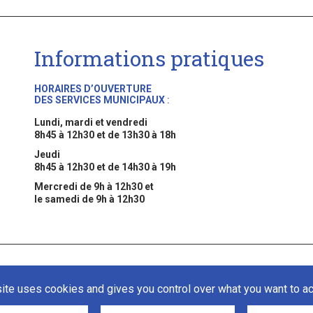
Informations pratiques
HORAIRES D’OUVERTURE
DES SERVICES MUNICIPAUX
:
Lundi, mardi et vendredi
8h45 à 12h30 et de 13h30 à 18h
Jeudi
8h45 à 12h30 et de 14h30 à 19h
Mercredi de 9h à 12h30 et
le samedi de 9h à 12h30
Mentions légales
Gestion des cookies
site uses cookies and gives you control over what you want to ac