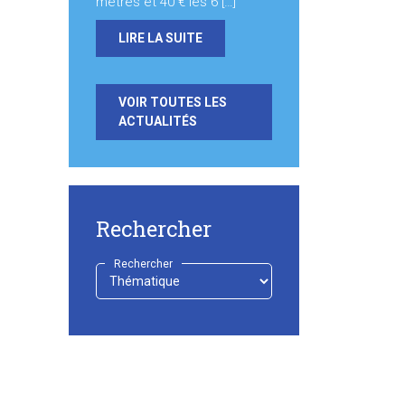
mètres et 40 € les 6 […]
LIRE LA SUITE
VOIR TOUTES LES
ACTUALITÉS
Rechercher
Rechercher
-
Choisir
-