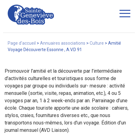
Fermer
Page d'accueil
>
Annuaires associations
>
Culture
>
Amitié
Voyage Découverte Essonne , A.V.D 91
La Ville
Promouvoir l’amitié et la découverte par l’intermédiaire
d’activités culturelles et touristiques sous forme de
voyages par groupe ou individuels sur- mesure : activité
Services
mensuelle (sortie, visite, repas, animation, etc.), 4 ou 5
voyages par an, 1 à 2 week-ends par an. Parrainage d’une
école. Chaque touriste apporte une aide scolaire : cahiers,
stylos, craies, fournitures diverses etc., que nous
Commerces/associations
transportons nous-mêmes, lors d’un voyage. Édition d’un
journal mensuel (AVD Liaison).