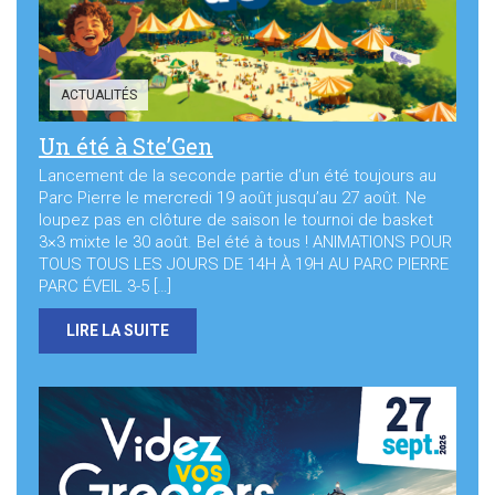
ACTUALITÉS
Un été à Ste’Gen
Lancement de la seconde partie d’un été toujours au
Parc Pierre le mercredi 19 août jusqu’au 27 août. Ne
loupez pas en clôture de saison le tournoi de basket
3×3 mixte le 30 août. Bel été à tous ! ANIMATIONS POUR
TOUS TOUS LES JOURS DE 14H À 19H AU PARC PIERRE
PARC ÉVEIL 3-5 […]
LIRE LA SUITE