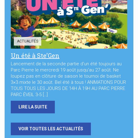
ACTUALITÉS
Un été à Ste’Gen
Lancement de la seconde partie d’un été toujours au
Parc Pierre le mercredi 19 août jusqu’au 27 août. Ne
loupez pas en clôture de saison le tournoi de basket
3×3 mixte le 30 août. Bel été à tous ! ANIMATIONS POUR
TOUS TOUS LES JOURS DE 14H À 19H AU PARC PIERRE
PARC ÉVEIL 3-5 […]
LIRE LA SUITE
VOIR TOUTES LES ACTUALITÉS