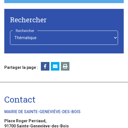
Rechercher
Rechercher
-
Choisir
-
Partager la page :
Contact
MAIRIE DE SAINTE-GENEVIÈVE-DES-BOIS
Place Roger Perriaud,
91700 Sainte-Geneviève-des-Bois