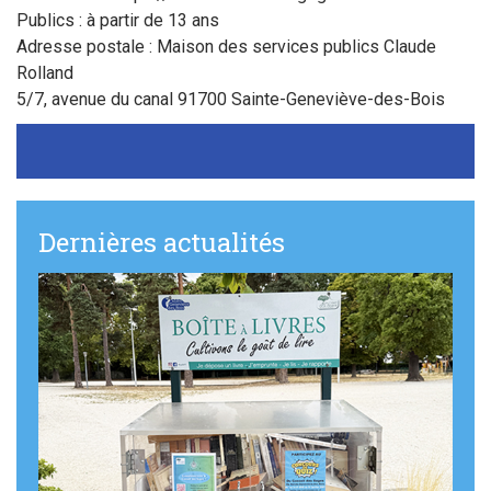
Sortir à Ste Gen’
Publics : à partir de 13 ans
Adresse postale : Maison des services publics Claude
Rolland
5/7, avenue du canal 91700 Sainte-Geneviève-des-Bois
Dernières actualités