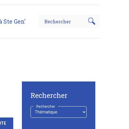
à Ste Gen’
Rechercher
Rechercher
-
Choisir
-
ITE