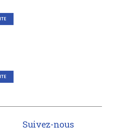
ITE
ITE
Suivez-nous