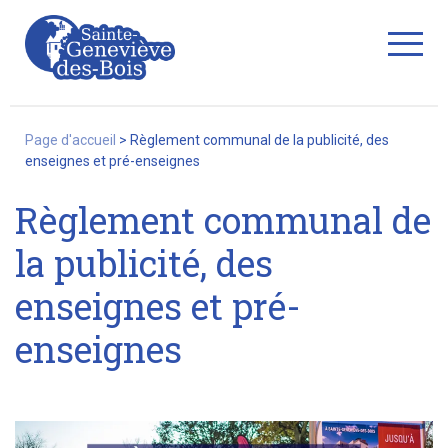
Fermer
Page d'accueil
>
Règlement communal de la publicité, des
enseignes et pré-enseignes
Règlement communal de
La Ville
la publicité, des
enseignes et pré-
Services
enseignes
Commerces/associations