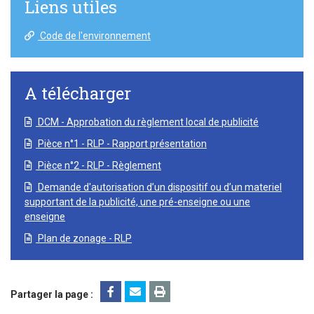
Liens utiles
Code de l'environnement
A télécharger
DCM - Approbation du règlement local de publicité
Pièce n°1 - RLP - Rapport présentation
Pièce n°2 - RLP - Règlement
Demande d'autorisation d’un dispositif ou d’un materiel
supportant de la publicité, une pré-enseigne ou une
enseigne
Plan de zonage - RLP
Partager la page :