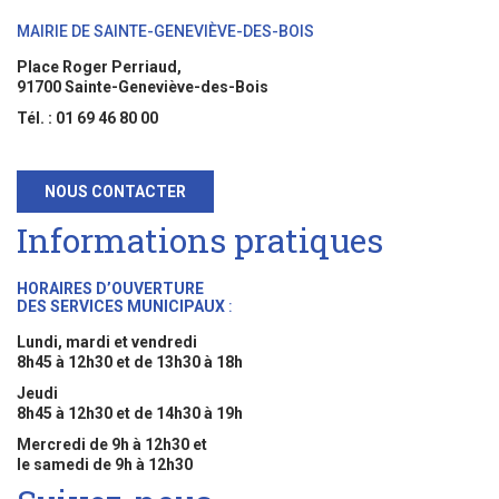
MAIRIE DE SAINTE-GENEVIÈVE-DES-BOIS
Place Roger Perriaud,
91700 Sainte-Geneviève-des-Bois
Tél. : 01 69 46 80 00
NOUS CONTACTER
Informations pratiques
HORAIRES D’OUVERTURE
DES SERVICES MUNICIPAUX
:
Lundi, mardi et vendredi
8h45 à 12h30 et de 13h30 à 18h
Jeudi
8h45 à 12h30 et de 14h30 à 19h
Mercredi de 9h à 12h30 et
le samedi de 9h à 12h30