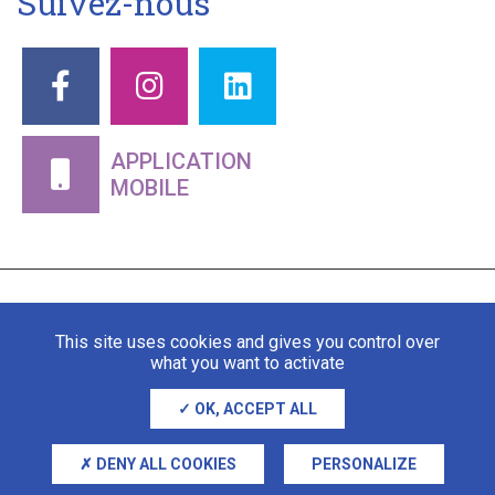
Suivez-nous
APPLICATION
MOBILE
This site uses cookies and gives you control over
what you want to activate
OK, ACCEPT ALL
Mentions légales
Gestion des cookies
DENY ALL COOKIES
PERSONALIZE
Adipso, agence web et mobile à Stra