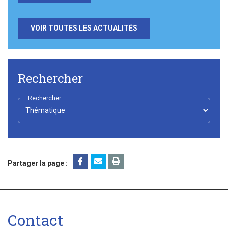
VOIR TOUTES LES ACTUALITÉS
Rechercher
Rechercher
-
Choisir
-
Partager la page :
Contact