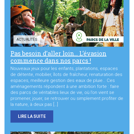
Sortir à Ste Gen’
ACTUALITÉS
Pas besoin d’aller loin… L’évasion
commence dans nos parcs !
Nouveaux jeux pour les enfants, plantations, espaces
de détente, mobilier, îlots de fraîcheur, renaturation des
espaces, meilleure gestion des eaux de pluie… Ces
aménagements répondent à une ambition forte : faire
des parcs de véritables lieux de vie, où l’on vient se
promener, jouer, se retrouver ou simplement profiter de
la nature, à deux pas […]
LIRE LA SUITE