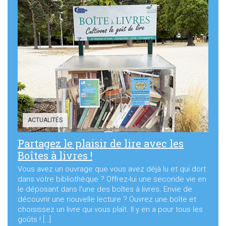
ACTUALITÉS
Partagez le plaisir de lire avec les
Boîtes à livres !
Vous avez un ouvrage que vous avez déjà lu et qui dort
dans votre bibliothèque ? Offrez-lui une seconde vie en
le déposant dans l’une des boîtes à livres. Envie de
découvrir une nouvelle lecture ? Ouvrez une boîte et
choisissez un livre qui vous plaît. Il y en a pour tous les
goûts ! […]