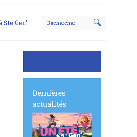
à Ste Gen’
Dernières
actualités