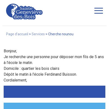
Fermer
Page d'accueil
>
Services
>
Cherche nounou
Bonjour,
La Ville
Je recherche une personne pour déposer mon fils de 5 ans
à l’école le matin.
Domicile : quartier les bois clairs
Services
Dépôt le matin à l’école Ferdinand Buisson.
Cordialement,
Commerces/associations