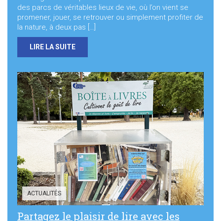
des parcs de véritables lieux de vie, où l’on vient se
promener, jouer, se retrouver ou simplement profiter de
la nature, à deux pas […]
LIRE LA SUITE
ACTUALITÉS
Partagez le plaisir de lire avec les