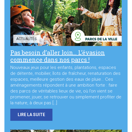
Sortir à Ste Gen’
ACTUALITÉS
Pas besoin d’aller loin… L’évasion
commence dans nos parcs !
Nouveaux jeux pour les enfants, plantations, espaces
de détente, mobilier, îlots de fraîcheur, renaturation des
espaces, meilleure gestion des eaux de pluie… Ces
aménagements répondent à une ambition forte : faire
des parcs de véritables lieux de vie, où l’on vient se
promener, jouer, se retrouver ou simplement profiter de
la nature, à deux pas […]
LIRE LA SUITE