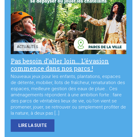
Sortir à Ste Gen’
ACTUALITÉS
Pas besoin d’aller loin… L’évasion
commence dans nos parcs !
Nouveaux jeux pour les enfants, plantations, espaces
de détente, mobilier, îlots de fraîcheur, renaturation des
espaces, meilleure gestion des eaux de pluie… Ces
aménagements répondent à une ambition forte : faire
des parcs de véritables lieux de vie, où l’on vient se
promener, jouer, se retrouver ou simplement profiter de
la nature, à deux pas […]
LIRE LA SUITE