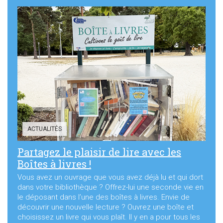
ACTUALITÉS
Partagez le plaisir de lire avec les
Boîtes à livres !
Vous avez un ouvrage que vous avez déjà lu et qui dort
dans votre bibliothèque ? Offrez-lui une seconde vie en
le déposant dans l’une des boîtes à livres. Envie de
découvrir une nouvelle lecture ? Ouvrez une boîte et
choisissez un livre qui vous plaît. Il y en a pour tous les