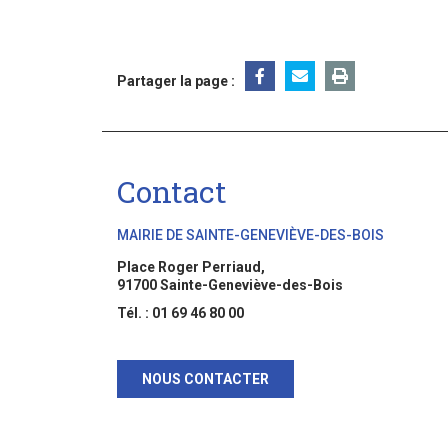
Partager la page :
Contact
MAIRIE DE SAINTE-GENEVIÈVE-DES-BOIS
Place Roger Perriaud,
91700 Sainte-Geneviève-des-Bois
Tél. : 01 69 46 80 00
NOUS CONTACTER