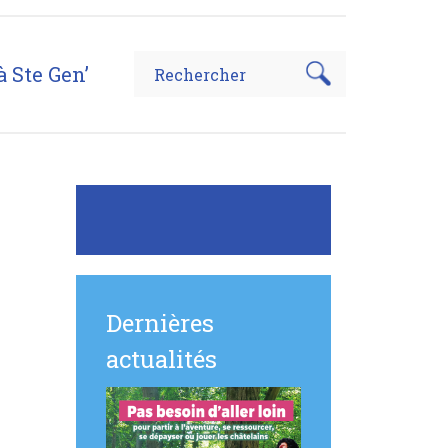
à Ste Gen’
Dernières
actualités