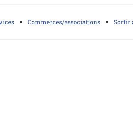
vices
Commerces/associations
Sortir 
tique