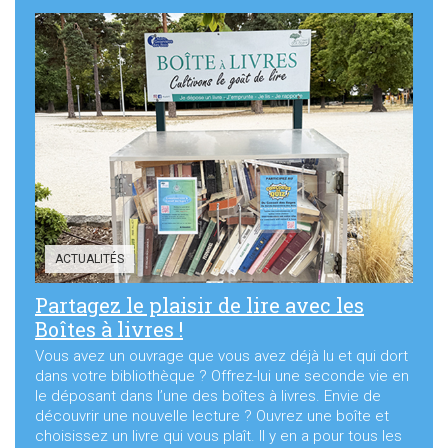
ACTUALITÉS
Partagez le plaisir de lire avec les
Boîtes à livres !
Vous avez un ouvrage que vous avez déjà lu et qui dort
dans votre bibliothèque ? Offrez-lui une seconde vie en
le déposant dans l’une des boîtes à livres. Envie de
découvrir une nouvelle lecture ? Ouvrez une boîte et
choisissez un livre qui vous plaît. Il y en a pour tous les