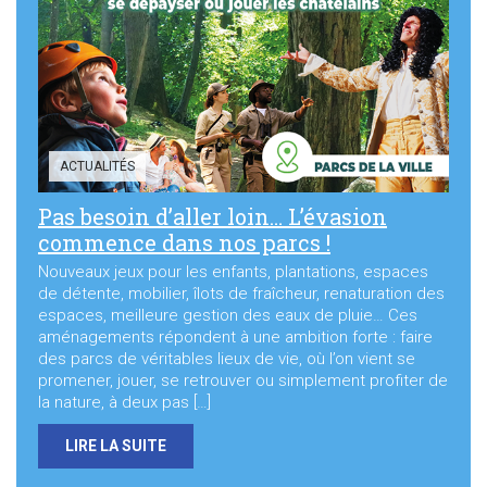
Sortir à Ste Gen’
ACTUALITÉS
Pas besoin d’aller loin… L’évasion
commence dans nos parcs !
Nouveaux jeux pour les enfants, plantations, espaces
de détente, mobilier, îlots de fraîcheur, renaturation des
espaces, meilleure gestion des eaux de pluie… Ces
aménagements répondent à une ambition forte : faire
des parcs de véritables lieux de vie, où l’on vient se
promener, jouer, se retrouver ou simplement profiter de
la nature, à deux pas […]
LIRE LA SUITE