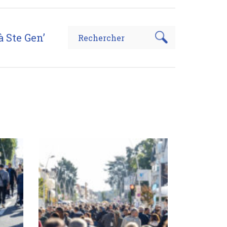
à Ste Gen’