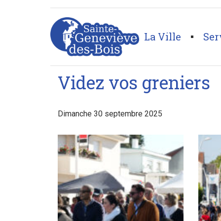
La Ville
Ser
Page d'accueil
>
Galeries
>
Videz vos greniers
Videz vos greniers
Dimanche 30 septembre 2025