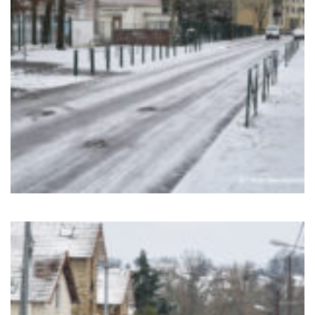
Sortir à Ste Gen’