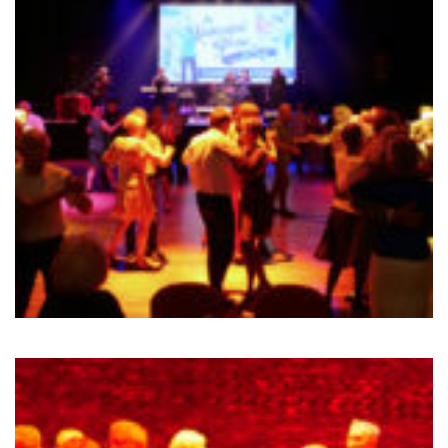
Sortir à Ste Gen’