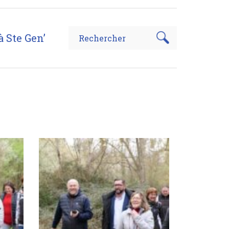
à Ste Gen’