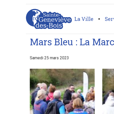
La Ville
Ser
Page d'accueil
>
Galeries
>
Mars Bleu : La Marche Bl
Mars Bleu : La Mar
Samedi 25 mars 2023