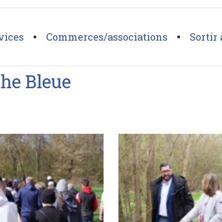
vices
Commerces/associations
Sortir 
eue
che Bleue