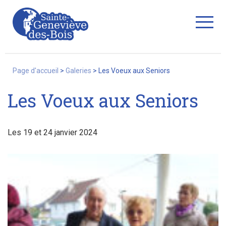
Fermer
Page d'accueil
>
Galeries
>
Les Voeux aux Seniors
Les Voeux aux Seniors
La Ville
Les 19 et 24 janvier 2024
Services
Commerces/associations