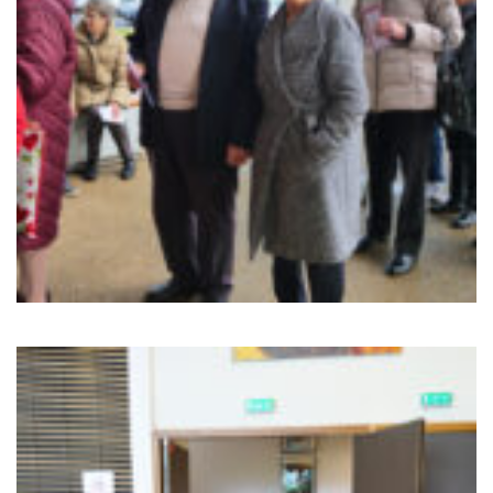
Sortir à Ste Gen’