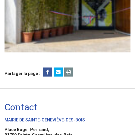
Partager la page :
Contact
MAIRIE DE SAINTE-GENEVIÈVE-DES-BOIS
Place Roger Perriaud,