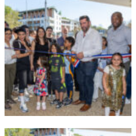
Sortir à Ste Gen’