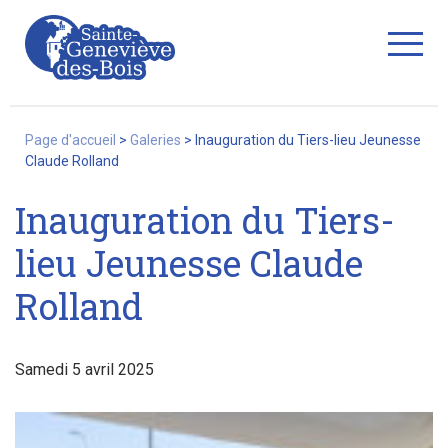
Fermer
Page d'accueil
>
Galeries
>
Inauguration du Tiers-lieu Jeunesse
Claude Rolland
Inauguration du Tiers-
La Ville
lieu Jeunesse Claude
Rolland
Services
Samedi 5 avril 2025
Commerces/associations